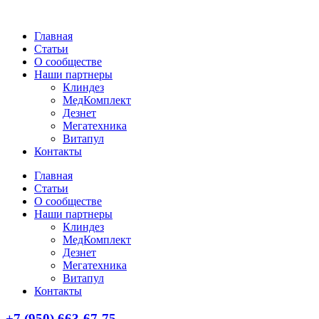
Главная
Статьи
О сообществе
Наши партнеры
Клиндез
МедКомплект
Дезнет
Мегатехника
Витапул
Контакты
Главная
Статьи
О сообществе
Наши партнеры
Клиндез
МедКомплект
Дезнет
Мегатехника
Витапул
Контакты
+7 (950) 663-67-75