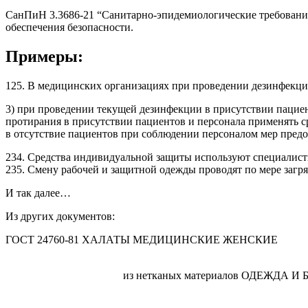
СанПиН 3.3686-21 “Санитарно-эпидемиологические требования
обеспечения безопасности.
Примеры:
125. В медицинских организациях при проведении дезинфекц
3) при проведении текущей дезинфекции в присутствии пацие
протирания в присутствии пациентов и персонала применять
в отсутствие пациентов при соблюдении персоналом мер пред
234. Средства
индивидуальн
ой защиты используют специалист
235. Смену рабочей и защитной одежды проводят по мере загряз
И так далее…
Из других документов:
ГОСТ 24760-81 ХАЛАТЫ МЕДИЦИНСКИЕ ЖЕНСКИЕ
из нетканых материалов ОДЕЖДА