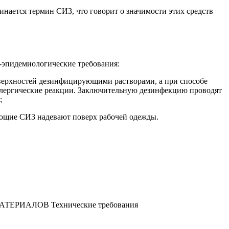
ается термин СИЗ, что говорит о значимости этих средств
-эпидемиологические требования:
оверхностей дезинфицирующими растворами, а при способе
ллергические реакции. Заключительную дезинфекцию проводят
;
ующие СИЗ надевают поверх рабочей одежды.
ЕРИАЛОВ Технические требования