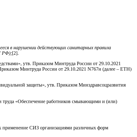
вшееся в нарушении действующих санитарных правила
П
РФ);
[2].
дствами», утв. Приказом Минтруда России от 29.10.2021
риказом Минтруда России от 29.10.2021 N767н (далее – ЕТН)
ивидуальной защиты», утв. Приказом Минздравсоцразвития
и труда «Обеспечение работников смывающими и (или)
щих применение СИЗ организациями различных форм