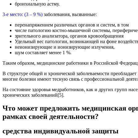
бронхиальную астму.
3-е место: (
3 – 9 %)
заболевания, вызванные:
перенапряжением различных органов и систем, в том
числе патологию костно-мышечной системы, перифериче
зрительного анализатора, органов кровообращения
Удельный вес патологии, возникающей на фоне воздейств
неионизирующие и ионизирующие излучения,
шум составляет менее 1 %.
Таким образом, медицинские работники в Российской Федераци
В структуре общей и хронической заболеваемости преобладает 
многие болезни имеют тесную связь с профессиональной деят
На состояние здоровья медработников, как и других групп на
хронических заболеваний[5].
Что может предложить медицинская орга
рамках своей деятельности?
средства индивидуальной защиты