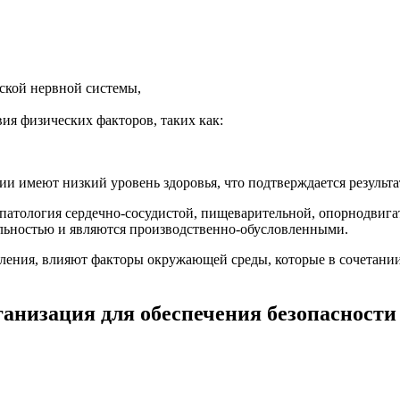
ской нервной системы,
ия физических факторов, таких как:
и имеют низкий уровень здоровья, что подтверждается результ
патология сердечно-сосудистой, пищеварительной, опорнодвигат
ельностью и являются производственно-обусловленными.
селения, влияют факторы окружающей среды, которые в сочетан
низация для обеспечения безопасности 