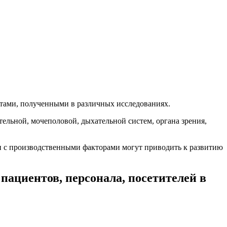
атами, полученными в различных исследованиях.
ельной, мочеполовой, дыхательной систем, органа зрения,
ии с производственными факторами могут приводить к развитию
пациентов, персонала, посетителей в