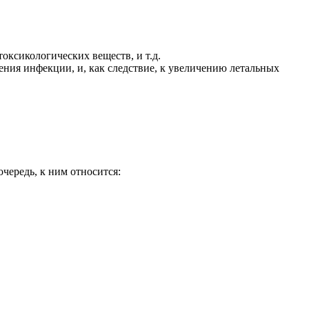
оксикологических веществ, и т.д.
нения инфекции, и, как следствие, к увеличению летальных
чередь, к ним относится: