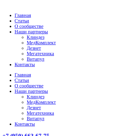
Главная
Статьи
О сообществе
Наши партнеры
Клиндез
МедКомплект
Дезнет
Мегатехника
Витапул
Контакты
Главная
Статьи
О сообществе
Наши партнеры
Клиндез
МедКомплект
Дезнет
Мегатехника
Витапул
Контакты
+7 (950) 663-67-75