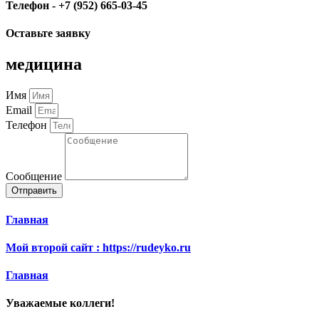
Телефон - +7 (952) 665-03-45
Оставьте заявку
медицина
Имя
Email
Телефон
Сообщение
Отправить
Главная
Мой второй сайт : https://rudeyko.ru
Главная
Уважаемые коллеги!