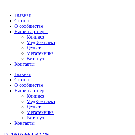
Главная
Статьи
О сообществе
Наши партнеры
Клиндез
МедКомплект
Дезнет
Мегатехника
Витапул
Контакты
Главная
Статьи
О сообществе
Наши партнеры
Клиндез
МедКомплект
Дезнет
Мегатехника
Витапул
Контакты
+7 (950) 663-67-75