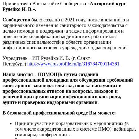
Приветствую Вас на сайте Сообщества
«Авторский курс
Рудейко И. В.».
Сообщество
было создано в 2021 году, после внезапного и
кардинального изменения санитарного законодательства с
целью помощи и поддержки, а также информирования и
повышения квалификации медицинских работников
различных специальностей в области организации
инфекционного контроля в учреждениях здравоохранения.
Учредитель – ИП Рудейко И. В. (г. Санкт-
Петербург)
https://www.rusprofile.ru/ip/316784700114361
Наша миссия – ПОМОЩЬ путем создания
профессиональной площадки для обсуждения требований
санитарного законодательства, поиска наилучших и
профессиональных ответов на вопросы, выходов и
решений при организации инфекционного контроля,
аудите и проверках надзорными органами.
В безопасной профессиональной среде Вы можете:
Принять участие в образовательных мероприятиях (в
том числе аккредитованных в системе НМО): вебинары,
семинары, конференции…